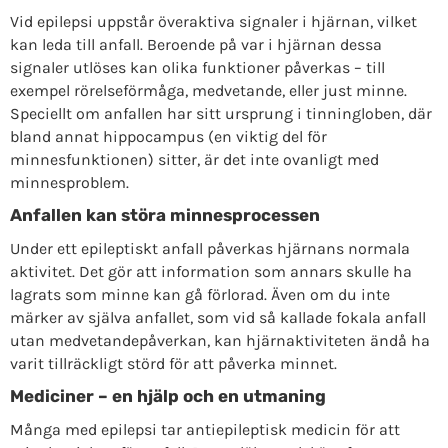
Vid epilepsi uppstår överaktiva signaler i hjärnan, vilket
kan leda till anfall. Beroende på var i hjärnan dessa
signaler utlöses kan olika funktioner påverkas – till
exempel rörelseförmåga, medvetande, eller just minne.
Speciellt om anfallen har sitt ursprung i tinningloben, där
bland annat hippocampus (en viktig del för
minnesfunktionen) sitter, är det inte ovanligt med
minnesproblem.
Anfallen kan störa minnesprocessen
Under ett epileptiskt anfall påverkas hjärnans normala
aktivitet. Det gör att information som annars skulle ha
lagrats som minne kan gå förlorad. Även om du inte
märker av själva anfallet, som vid så kallade fokala anfall
utan medvetandepåverkan, kan hjärnaktiviteten ändå ha
varit tillräckligt störd för att påverka minnet.
Mediciner – en hjälp och en utmaning
Många med epilepsi tar antiepileptisk medicin för att