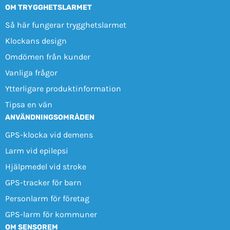
OM TRYGGHETSLARMET
Så här fungerar trygghetslarmet
Klockans design
Omdömen från kunder
Vanliga frågor
Ytterligare produktinformation
Tipsa en vän
ANVÄNDNINGSOMRÅDEN
GPS-klocka vid demens
Larm vid epilepsi
Hjälpmedel vid stroke
GPS-tracker för barn
Personlarm för företag
GPS-larm för kommuner
OM SENSOREM