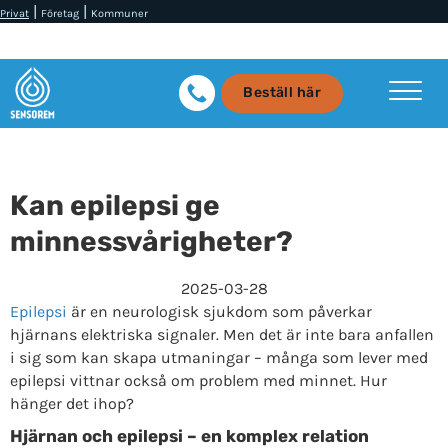
|
|
Privat
Företag
Kommuner
Beställ här
Kan epilepsi ge
minnessvårigheter?
2025-03-28
Epilepsi
är en neurologisk sjukdom som påverkar
hjärnans elektriska signaler. Men det är inte bara anfallen
i sig som kan skapa utmaningar – många som lever med
epilepsi vittnar också om problem med minnet. Hur
hänger det ihop?
Hjärnan och epilepsi – en komplex relation