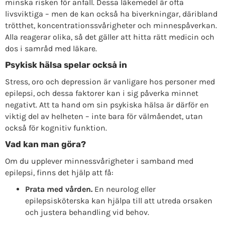
minska risken för anfall. Dessa läkemedel är ofta
livsviktiga – men de kan också ha biverkningar, däribland
trötthet, koncentrationssvårigheter och minnespåverkan.
Alla reagerar olika, så det gäller att hitta rätt medicin och
dos i samråd med läkare.
Psykisk hälsa spelar också in
Stress, oro och depression är vanligare hos personer med
epilepsi, och dessa faktorer kan i sig påverka minnet
negativt. Att ta hand om sin psykiska hälsa är därför en
viktig del av helheten – inte bara för välmåendet, utan
också för kognitiv funktion.
Vad kan man göra?
Om du upplever minnessvårigheter i samband med
epilepsi, finns det hjälp att få:
Prata med vården.
En neurolog eller
epilepsisköterska kan hjälpa till att utreda orsaken
och justera behandling vid behov.