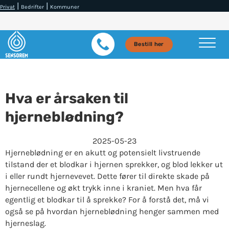
|
|
Privat
Bedrifter
Kommuner
Bestill her
Hva er årsaken til
hjerneblødning?
2025-05-23
Hjerneblødning er en akutt og potensielt livstruende
tilstand der et blodkar i hjernen sprekker, og blod lekker ut
i eller rundt hjernevevet. Dette fører til direkte skade på
hjernecellene og økt trykk inne i kraniet. Men hva får
egentlig et blodkar til å sprekke? For å forstå det, må vi
også se på hvordan hjerneblødning henger sammen med
hjerneslag.