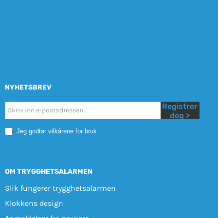
NYHETSBREV
Registrer
Nyhetsbrev
deg >
Mobile
Jeg godtar vilkårene for bruk
OM TRYGGHETSALARMEN
Slik fungerer trygghetsalarmen
Klokkens design