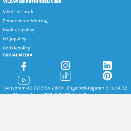
VILKÅR OG RETNINGSLINJER
Vilkår for bruk
Personvernerklæring
Kvalitetspolicy
Miljøpolicy
Cookiepolicy
SOCIAL MEDIA
Sensorem AB (559194-2189) | Engelbrektsgatan 9-11, 114 32
Stockholm |
+47 21 41 54 70
|
info@sensorem.com