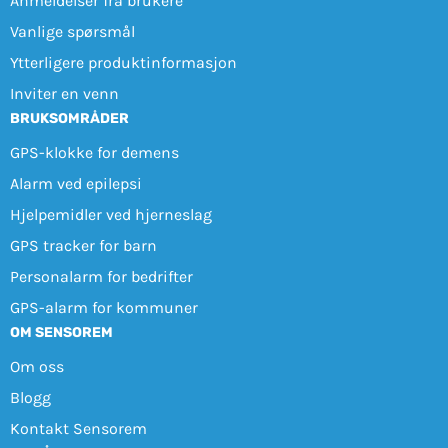
Anmeldelser fra brukere
Vanlige spørsmål
Ytterligere produktinformasjon
Inviter en venn
BRUKSOMRÅDER
GPS-klokke for demens
Alarm ved epilepsi
Hjelpemidler ved hjerneslag
GPS tracker for barn
Personalarm for bedrifter
GPS-alarm for kommuner
OM SENSOREM
Om oss
Blogg
Kontakt Sensorem