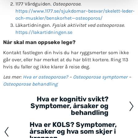
1177 Vårdguiden.
Osteoporose.
https://www.1177.se/sjukdomar–besvar/skelett-leder-
och-muskler/benskorhet—osteoporos/
Läkartidningen.
Fysisk aktivitet ved osteoporose.
https://lakartidningen.se
Når skal man oppsøke lege?
Kontakt fastlegen din hvis du har ryggsmerter som ikke
går over, eller har merket at du har blitt kortere. Ring 113
hvis du faller og ikke klarer å reise deg.
Les mer:
Hva er osteoporose?
–
Osteoporose symptomer
–
Osteoporose behandling
Hva er kognitiv svikt?
Posts
Symptomer, årsaker og
navigation
behandling
Hva er KOLS? Symptomer,
årsaker og hva som skjer i