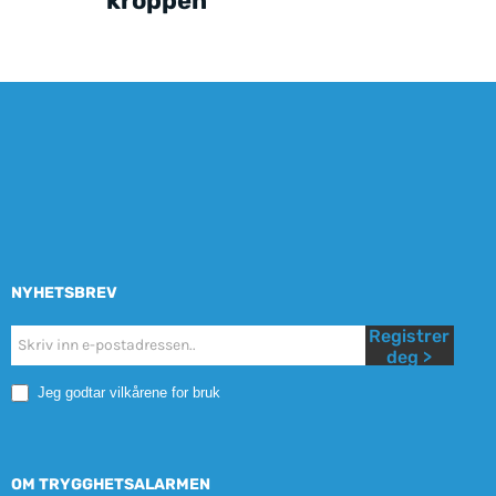
kroppen
NYHETSBREV
Registrer
Nyhetsbrev
deg >
Mobile
Jeg godtar vilkårene for bruk
OM TRYGGHETSALARMEN