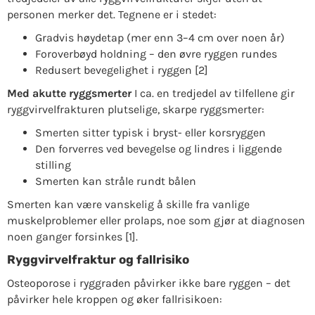
personen merker det. Tegnene er i stedet:
Gradvis høydetap (mer enn 3–4 cm over noen år)
Foroverbøyd holdning – den øvre ryggen rundes
Redusert bevegelighet i ryggen [2]
Med akutte ryggsmerter
I ca. en tredjedel av tilfellene gir
ryggvirvelfrakturen plutselige, skarpe ryggsmerter:
Smerten sitter typisk i bryst- eller korsryggen
Den forverres ved bevegelse og lindres i liggende
stilling
Smerten kan stråle rundt bålen
Smerten kan være vanskelig å skille fra vanlige
muskelproblemer eller prolaps, noe som gjør at diagnosen
noen ganger forsinkes [1].
Ryggvirvelfraktur og fallrisiko
Osteoporose i ryggraden påvirker ikke bare ryggen – det
påvirker hele kroppen og øker fallrisikoen: