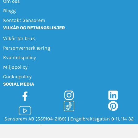
Om oss
Blogg
Kontakt Sensorem
VILKÅR OG RETNINGSLINJER
Vilkår for bruk
Personvernerklæring
Kvalitetspolicy
Miljøpolicy
Cookiepolicy
SOCIAL MEDIA
Sensorem AB (559194-2189) | Engelbrektsgatan 9-11, 114 32
Stockholm |
+47 21 41 54 70
|
info@sensorem.com