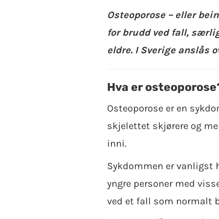
Osteoporose – eller bein
for brudd ved fall, særl
eldre. I Sverige anslås
Hva er osteoporose
Osteoporose er en sykdom
skjelettet skjørere og me
inni.
Sykdommen er vanligst h
yngre personer med visse 
ved et fall som normalt ba