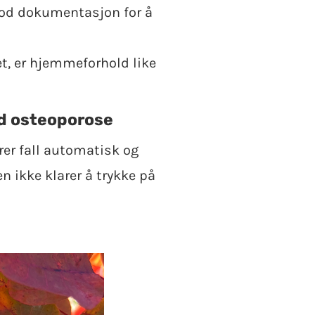
 god dokumentasjon for å
ket, er hjemmeforhold like
d osteoporose
rer fall automatisk og
n ikke klarer å trykke på