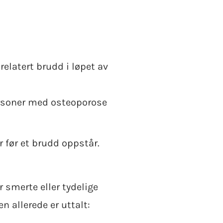
relatert brudd i løpet av
personer med osteoporose
 før et brudd oppstår.
 smerte eller tydelige
n allerede er uttalt: