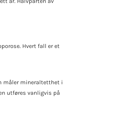
ett år. Halvparten av
porose. Hvert fall er et
 måler mineraltetthet i
en utføres vanligvis på