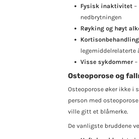
Fysisk inaktivitet
– 
nedbrytningen
Røyking og høyt alk
Kortisonbehandling
legemiddelrelaterte
Visse sykdommer
– 
Osteoporose og fall
Osteoporose øker ikke i se
person med osteoporose s
ville gitt et blåmerke.
De vanligste bruddene v