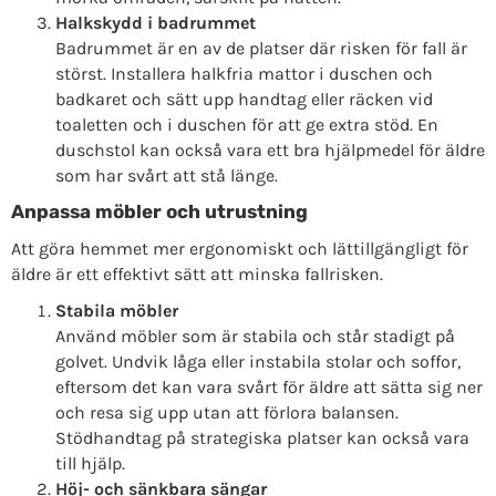
Halkskydd i badrummet
Badrummet är en av de platser där risken för fall är
störst. Installera halkfria mattor i duschen och
badkaret och sätt upp handtag eller räcken vid
toaletten och i duschen för att ge extra stöd. En
duschstol kan också vara ett bra hjälpmedel för äldre
som har svårt att stå länge.
Anpassa möbler och utrustning
Att göra hemmet mer ergonomiskt och lättillgängligt för
äldre är ett effektivt sätt att minska fallrisken.
Stabila möbler
Använd möbler som är stabila och står stadigt på
golvet. Undvik låga eller instabila stolar och soffor,
eftersom det kan vara svårt för äldre att sätta sig ner
och resa sig upp utan att förlora balansen.
Stödhandtag på strategiska platser kan också vara
till hjälp.
Höj- och sänkbara sängar