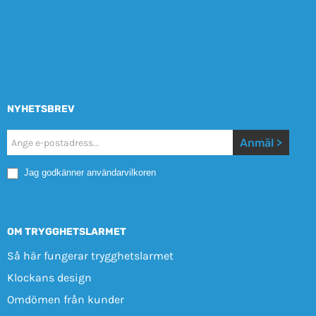
NYHETSBREV
Nyhetsbrev
Anmäl >
Mobile
Jag godkänner användarvilkoren
OM TRYGGHETSLARMET
Så här fungerar trygghetslarmet
Klockans design
Omdömen från kunder