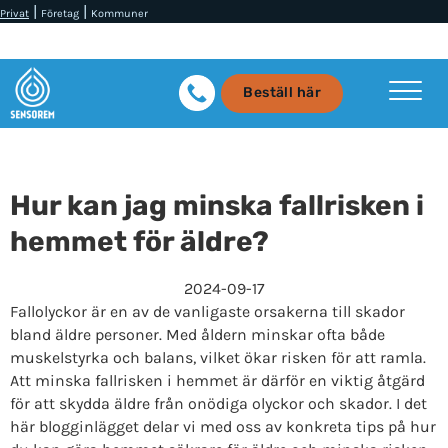
|
|
Privat
Företag
Kommuner
Beställ här
Hur kan jag minska fallrisken i
hemmet för äldre?
2024-09-17
Fallolyckor är en av de vanligaste orsakerna till skador
bland äldre personer. Med åldern minskar ofta både
muskelstyrka och balans, vilket ökar risken för att ramla.
Att minska fallrisken i hemmet är därför en viktig åtgärd
för att skydda äldre från onödiga olyckor och skador. I det
här blogginlägget delar vi med oss av konkreta tips på hur