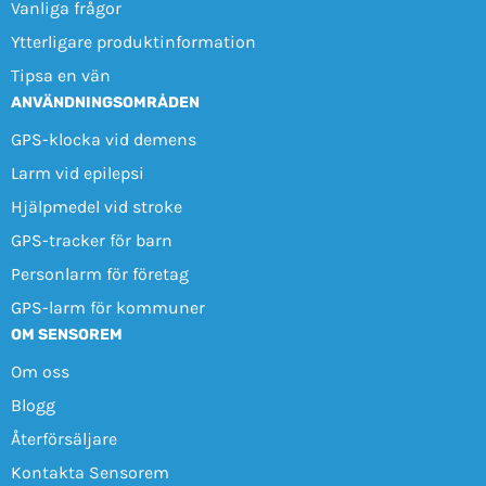
Vanliga frågor
Ytterligare produktinformation
Tipsa en vän
ANVÄNDNINGSOMRÅDEN
GPS-klocka vid demens
Larm vid epilepsi
Hjälpmedel vid stroke
GPS-tracker för barn
Personlarm för företag
GPS-larm för kommuner
OM SENSOREM
Om oss
Blogg
Återförsäljare
Kontakta Sensorem