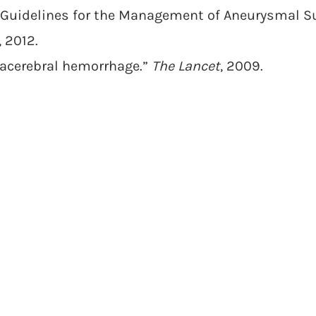
l. “Guidelines for the Management of Aneurysmal 
, 2012.
tracerebral hemorrhage.”
The Lancet
, 2009.