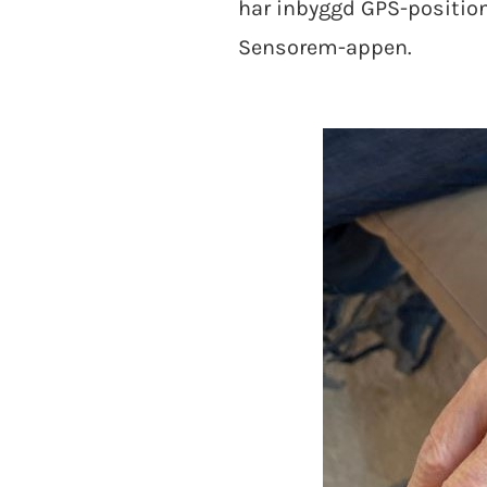
har inbyggd GPS-position
Sensorem-appen.