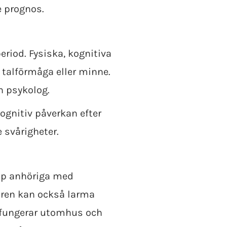
e prognos.
eriod. Fysiska, kognitiva
 talförmåga eller minne.
ån psykolog.
ognitiv påverkan efter
 svårigheter.
pp anhöriga med
ren kan också larma
 fungerar utomhus och