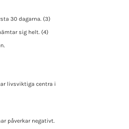
sta 30 dagarna. (3)
ämtar sig helt. (4)
n.
r livsviktiga centra i
ar påverkar negativt.