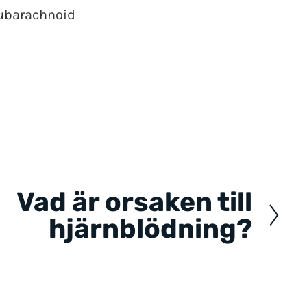
Subarachnoid
Vad är orsaken till
hjärnblödning?