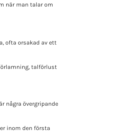
dem när man talar om
, ofta orsakad av ett
örlamning, talförlust
är några övergripande
der inom den första