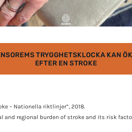
ENSOREMS TRYGGHETSKLOCKA KAN Ö
EFTER EN STROKE
ke – Nationella riktlinjer”, 2018.
bal and regional burden of stroke and its risk fact