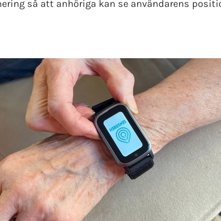
ering så att anhöriga kan se användarens positio