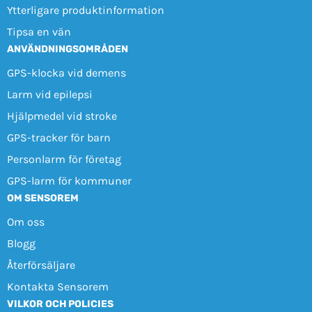
Ytterligare produktinformation
Tipsa en vän
ANVÄNDNINGSOMRÅDEN
GPS-klocka vid demens
Larm vid epilepsi
Hjälpmedel vid stroke
GPS-tracker för barn
Personlarm för företag
GPS-larm för kommuner
OM SENSOREM
Om oss
Blogg
Återförsäljare
Kontakta Sensorem
VILKOR OCH POLICIES