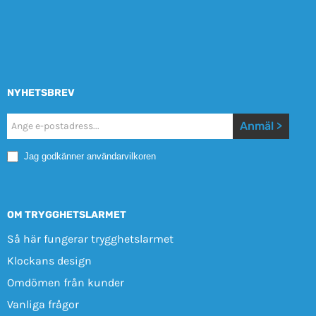
NYHETSBREV
Nyhetsbrev
Anmäl >
Mobile
Jag godkänner användarvilkoren
OM TRYGGHETSLARMET
Så här fungerar trygghetslarmet
Klockans design
Omdömen från kunder
Vanliga frågor