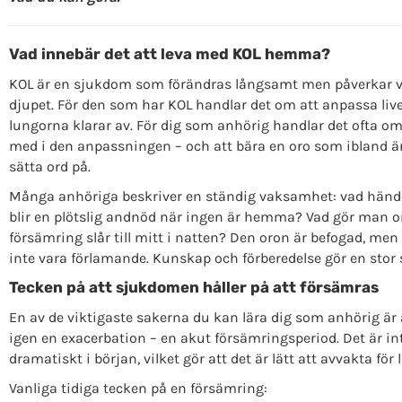
Vad innebär det att leva med KOL hemma?
KOL är en sjukdom som förändras långsamt men påverkar 
djupet. För den som har KOL handlar det om att anpassa live
lungorna klarar av. För dig som anhörig handlar det ofta om 
med i den anpassningen – och att bära en oro som ibland är
sätta ord på.
Många anhöriga beskriver en ständig vaksamhet: vad händ
blir en plötslig andnöd när ingen är hemma? Vad gör man 
försämring slår till mitt i natten? Den oron är befogad, me
inte vara förlamande. Kunskap och förberedelse gör en stor sk
Tecken på att sjukdomen håller på att försämras
En av de viktigaste sakerna du kan lära dig som anhörig är
igen en exacerbation – en akut försämringsperiod. Det är int
dramatiskt i början, vilket gör att det är lätt att avvakta för 
Vanliga tidiga tecken på en försämring: