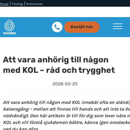
|
|
Privat
Företag
Kommuner
Beställ här
Att vara anhörig till någon
med KOL – råd och trygghet
2026-05-25
Att vara anhörig till någon med KOL innebär ofta en ständi
balansgång – mellan att finnas till hands och att inte ta ö
nödvändigt. Den här artikeln är till för dig som lever nära
KOL och vill förstå sjukdomen bättre, känna igen orosteck
vad du kan göra.