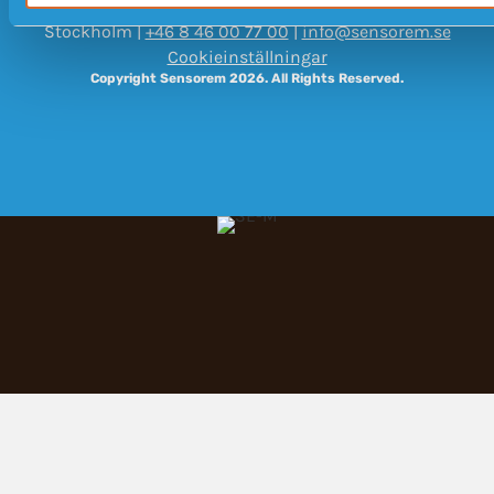
Sensorem AB (559194-2189) | Engelbrektsgatan 9-11, 114 32
Stockholm |
+46 8 46 00 77 00
|
info@sensorem.se
Cookieinställningar
Copyright Sensorem 2026. All Rights Reserved.