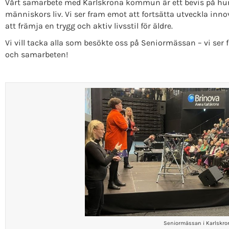
Vårt samarbete med Karlskrona kommun är ett bevis på hur d
människors liv. Vi ser fram emot att fortsätta utveckla inn
att främja en trygg och aktiv livsstil för äldre.
Vi vill tacka alla som besökte oss på Seniormässan – vi ser 
och samarbeten!
Seniormässan i Karlskro