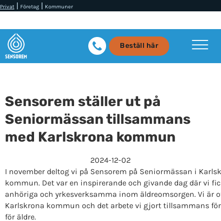
|
|
Privat
Företag
Kommuner
Beställ här
Sensorem ställer ut på
Seniormässan tillsammans
med Karlskrona kommun
2024-12-02
I november deltog vi på Sensorem på Seniormässan i Karl
kommun. Det var en inspirerande och givande dag där vi fic
anhöriga och yrkesverksamma inom äldreomsorgen. Vi är otr
Karlskrona kommun och det arbete vi gjort tillsammans för
för äldre.