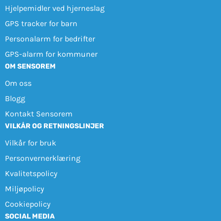
Hjelpemidler ved hjerneslag
GPS tracker for barn
Personalarm for bedrifter
GPS-alarm for kommuner
OM SENSOREM
Om oss
Blogg
Kontakt Sensorem
VILKÅR OG RETNINGSLINJER
Vilkår for bruk
Personvernerklæring
Kvalitetspolicy
Miljøpolicy
Cookiepolicy
SOCIAL MEDIA