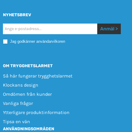
NYHETSBREV
Nyhetsbrev
Anmäl >
Mobile
Jag godkänner användarvilkoren
OM TRYGGHETSLARMET
Så här fungerar trygghetslarmet
Klockans design
Omdömen från kunder
Vanliga frågor
Ytterligare produktinformation
Tipsa en vän
ANVÄNDNINGSOMRÅDEN