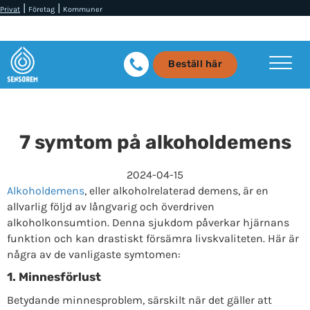
|
|
Privat
Företag
Kommuner
Beställ här
7 symtom på alkoholdemens
2024-04-15
Alkoholdemens
, eller alkoholrelaterad demens, är en
allvarlig följd av långvarig och överdriven
alkoholkonsumtion. Denna sjukdom påverkar hjärnans
funktion och kan drastiskt försämra livskvaliteten. Här är
några av de vanligaste symtomen:
1. Minnesförlust
Betydande minnesproblem, särskilt när det gäller att