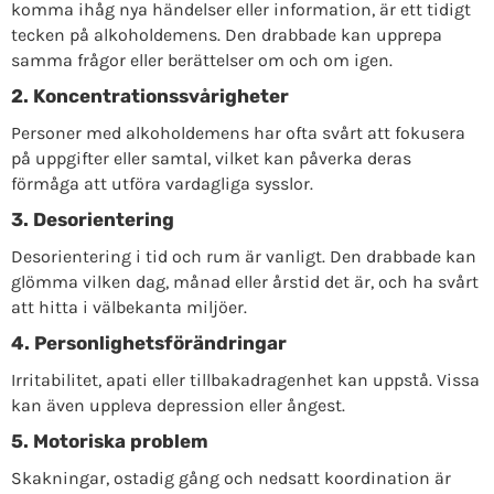
komma ihåg nya händelser eller information, är ett tidigt
tecken på alkoholdemens. Den drabbade kan upprepa
samma frågor eller berättelser om och om igen.
2. Koncentrationssvårigheter
Personer med alkoholdemens har ofta svårt att fokusera
på uppgifter eller samtal, vilket kan påverka deras
förmåga att utföra vardagliga sysslor.
3. Desorientering
Desorientering i tid och rum är vanligt. Den drabbade kan
glömma vilken dag, månad eller årstid det är, och ha svårt
att hitta i välbekanta miljöer.
4. Personlighetsförändringar
Irritabilitet, apati eller tillbakadragenhet kan uppstå. Vissa
kan även uppleva depression eller ångest.
5. Motoriska problem
Skakningar, ostadig gång och nedsatt koordination är