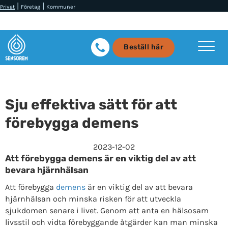
|
|
Privat
Företag
Kommuner
Beställ här
Sju effektiva sätt för att
förebygga demens
2023-12-02
Att förebygga demens är en viktig del av att
bevara hjärnhälsan
Att förebygga
demens
är en viktig del av att bevara
hjärnhälsan och minska risken för att utveckla
sjukdomen senare i livet. Genom att anta en hälsosam
livsstil och vidta förebyggande åtgärder kan man minska