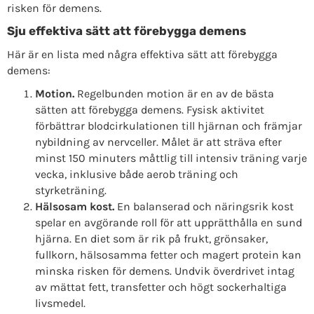
risken för demens.
Sju effektiva sätt att förebygga demens
Här är en lista med några effektiva sätt att förebygga
demens:
Motion.
Regelbunden motion är en av de bästa
sätten att förebygga demens. Fysisk aktivitet
förbättrar blodcirkulationen till hjärnan och främjar
nybildning av nervceller. Målet är att sträva efter
minst 150 minuters måttlig till intensiv träning varje
vecka, inklusive både aerob träning och
styrketräning.
Hälsosam kost.
En balanserad och näringsrik kost
spelar en avgörande roll för att upprätthålla en sund
hjärna. En diet som är rik på frukt, grönsaker,
fullkorn, hälsosamma fetter och magert protein kan
minska risken för demens. Undvik överdrivet intag
av mättat fett, transfetter och högt sockerhaltiga
livsmedel.