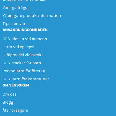
Vanliga frågor
Ytterligare produktinformation
Tipsa en vän
ANVÄNDNINGSOMRÅDEN
GPS-klocka vid demens
Larm vid epilepsi
Hjälpmedel vid stroke
GPS-tracker för barn
Personlarm för företag
GPS-larm för kommuner
OM SENSOREM
Om oss
Blogg
Återförsäljare