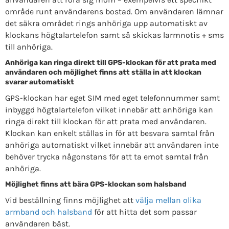
område runt användarens bostad. Om användaren lämnar
det säkra området rings anhöriga upp automatiskt av
klockans högtalartelefon samt så skickas larmnotis + sms
till anhöriga.
Anhöriga kan ringa direkt till GPS-klockan för att prata med
användaren och möjlighet finns att ställa in att klockan
svarar automatiskt
GPS-klockan har eget SIM med eget telefonnummer samt
inbyggd högtalartelefon vilket innebär att anhöriga kan
ringa direkt till klockan för att prata med användaren.
Klockan kan enkelt ställas in för att besvara samtal från
anhöriga automatiskt vilket innebär att användaren inte
behöver trycka någonstans för att ta emot samtal från
anhöriga.
Möjlighet finns att bära GPS-klockan som halsband
Vid beställning finns möjlighet att
välja mellan olika
armband och halsband
för att hitta det som passar
användaren bäst.