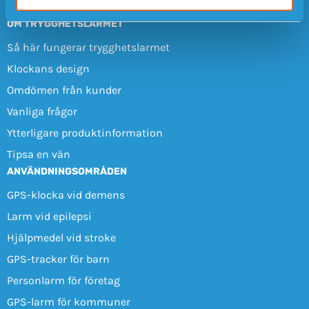
OM TRYGGHETSLARMET
Så här fungerar trygghetslarmet
Klockans design
Omdömen från kunder
Vanliga frågor
Ytterligare produktinformation
Tipsa en vän
ANVÄNDNINGSOMRÅDEN
GPS-klocka vid demens
Larm vid epilepsi
Hjälpmedel vid stroke
GPS-tracker för barn
Personlarm för företag
GPS-larm för kommuner