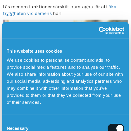
Läs mer om funktioner särskilt framtagna för att
öka
tryggheten vid demens
här!
This website uses cookies
We use cookies to personalise content and ads, to
provide social media features and to analyse our traffic.
We also share information about your use of our site with
our social media, advertising and analytics partners who
may combine it with other information that you’ve
provided to them or that they’ve collected from your use
of their services.
BESTÄLL SENSOREMS TRYGGHETSLARM HÄR
C
Använd trygghetslarmet i
Necessary
Posts
o