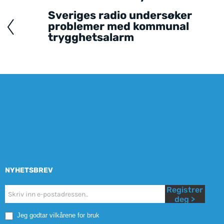
navigation
Sveriges radio undersøker
problemer med kommunal
trygghetsalarm
NYHETSBREV
Registrer
Nyhetsbrev
deg >
Mobile
Jeg godtar vilkårene for bruk