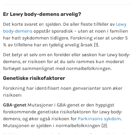
Er Lewy body-demens arvelig?
Det korte svaret er: sjelden. De aller fleste tilfeller av
Lewy
body-demens
oppstår sporadisk – uten at noen i familien
har hatt sykdommen tidligere. Forskning viser at under 5
% av tilfellene har en tydelig arvelig årsak [1].
Det betyr at selv om en forelder eller søsken har Lewy body-
demens, er risikoen for at du selv rammes kun moderat
forhøyet sammenlignet med normalbefolkningen.
Genetiske risikofaktorer
Forskning har identifisert noen genvarianter som øker
risikoen:
GBA-genet
Mutasjoner i GBA-genet er den hyppigst
forekommende genetiske risikofaktoren for Lewy body-
demens, og øker også risikoen for
Parkinsons sykdom
.
Mutasjonen er sjelden i normalbefolkningen [2].