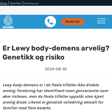
|
|
Privat
Bedrifter
Kommuner
Bestill her
Er Lewy body-demens arvelig?
Genetikk og risiko
2024-08-30
Lewy body-demens er i de fleste tilfeller ikke direkte
arvelig. Forskning har identifisert noen genvarianter som
øker risikoen, men de fleste tilfeller oppstår uten kjent
arvelig årsak. Likevel er genetisk veiledning aktuelt for
familier med flere berørte.